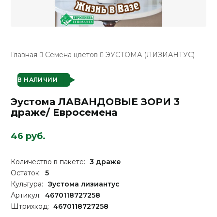
Главная
Семена цветов
ЭУСТОМА (ЛИЗИАНТУС)
В НАЛИЧИИ
Эустома ЛАВАНДОВЫЕ ЗОРИ 3
драже/ Евросемена
46 руб.
Количество в пакете:
3 драже
Остаток:
5
Культура:
Эустома лизиантус
Артикул:
4670118727258
Штрихкод:
4670118727258