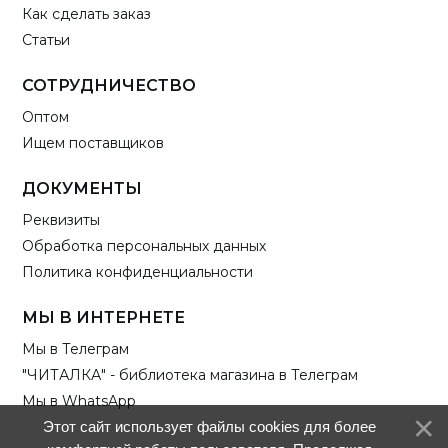
Как сделать заказ
Статьи
СОТРУДНИЧЕСТВО
Оптом
Ищем поставщиков
ДОКУМЕНТЫ
Реквизиты
Обработка персональных данных
Политика конфиденциальности
МЫ В ИНТЕРНЕТЕ
Мы в Телеграм
"ЧИТАЛКА" - библиотека магазина в Телеграм
Мы в WhatsApp
Этот сайт использует файлы cookies для более