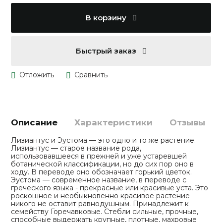
В корзину
Быстрый заказ
Описание
Характеристики
Отзывы
Лизиантус и Эустома — это одно и то же растение.
Лизиантус — старое название рода,
использовавшееся в прежней и уже устаревшей
ботанической классификации, но до сих пор оно в
ходу. В переводе оно обозначает горький цветок.
Эустома — современное название, в переводе с
греческого языка - прекрасные или красивые уста. Это
роскошное и необыкновенно красивое растение
никого не оставит равнодушным. Принадлежит к
семейству Горечавковые. Стебли сильные, прочные,
способные выдержать крупные, плотные, махровые