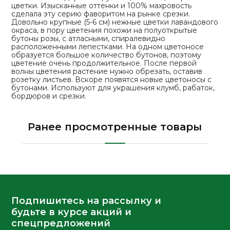
цветки. Изысканные оттенки и 100% махровость
сделала эту серию фаворитом на рынке срезки.
Довольно крупные (5-6 см) нежные цветки лавандового
окраса, в пору цветения похожи на полуоткрытые
бутоны розы, с атласными, спиралевидно
расположенными лепестками. На одном цветоносе
образуется большое количество бутонов, поэтому
цветение очень продолжительное. После первой
волны цветения растение нужно обрезать, оставив
розетку листьев. Вскоре появятся новые цветоносы с
бутонами. Используют для украшения клумб, рабаток,
бордюров и срезки.
Ранее просмотренные товары
Подпишитесь на рассылку и
будьте в курсе акций и
спецпредложений