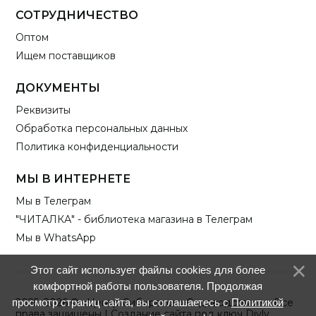
СОТРУДНИЧЕСТВО
Оптом
Ищем поставщиков
ДОКУМЕНТЫ
Реквизиты
Обработка персональных данных
Политика конфиденциальности
МЫ В ИНТЕРНЕТЕ
Мы в Телеграм
"ЧИТАЛКА" - библиотека магазина в Телеграм
Мы в WhatsApp
Этот сайт использует файлы cookies для более
комфортной работы пользователя. Продолжая
просмотр страниц сайта, вы соглашаетесь с
Политикой
2025–2026 © «Центр Сибирского Садоводства» — Все
права защищены |
Создание сайта под ключ Divly