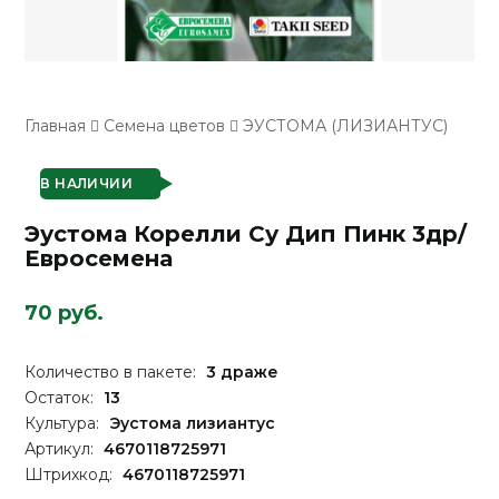
Главная
Семена цветов
ЭУСТОМА (ЛИЗИАНТУС)
В НАЛИЧИИ
Эустома Корелли Су Дип Пинк 3др/
Евросемена
70 руб.
Количество в пакете:
3 драже
Остаток:
13
Культура:
Эустома лизиантус
Артикул:
4670118725971
Штрихкод:
4670118725971