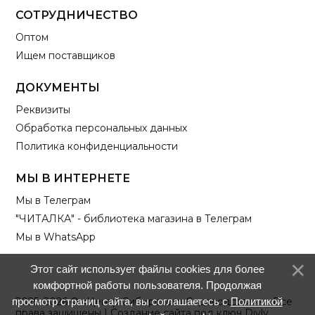
СОТРУДНИЧЕСТВО
Оптом
Ищем поставщиков
ДОКУМЕНТЫ
Реквизиты
Обработка персональных данных
Политика конфиденциальности
МЫ В ИНТЕРНЕТЕ
Мы в Телеграм
"ЧИТАЛКА" - библиотека магазина в Телеграм
Мы в WhatsApp
Этот сайт использует файлы cookies для более
комфортной работы пользователя. Продолжая
просмотр страниц сайта, вы соглашаетесь с
Политикой
2025–2026 © «Центр Сибирского Садоводства» — Все
права защищены |
Создание сайта под ключ Divly