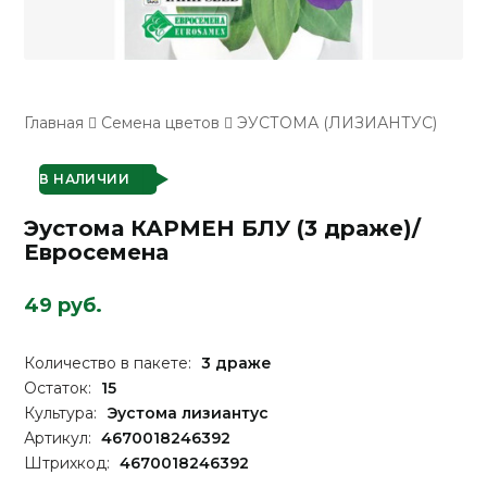
Главная
Семена цветов
ЭУСТОМА (ЛИЗИАНТУС)
В НАЛИЧИИ
Эустома КАРМЕН БЛУ (3 драже)/
Евросемена
49 руб.
Количество в пакете:
3 драже
Остаток:
15
Культура:
Эустома лизиантус
Артикул:
4670018246392
Штрихкод:
4670018246392