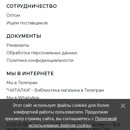
СОТРУДНИЧЕСТВО
Оптом
Ищем поставщиков
ДОКУМЕНТЫ
Реквизиты
Обработка персональных данных
Политика конфиденциальности
МЫ В ИНТЕРНЕТЕ
Мы в Телеграм
"ЧИТАЛКА" - библиотека магазина в Телеграм
Мы в WhatsApp
Этот сайт использует файлы cookies для более
комфортной работы пользователя. Продолжая
просмотр страниц сайта, вы соглашаетесь с
Политикой
2025–2026 © «Центр Сибирского Садоводства» — Все
использования файлов cookies
.
права защищены |
Создание сайта под ключ Divly