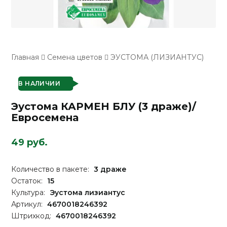
Главная
Семена цветов
ЭУСТОМА (ЛИЗИАНТУС)
В НАЛИЧИИ
Эустома КАРМЕН БЛУ (3 драже)/
Евросемена
49 руб.
Количество в пакете:
3 драже
Остаток:
15
Культура:
Эустома лизиантус
Артикул:
4670018246392
Штрихкод:
4670018246392