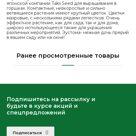
японской компании Takii Seed для выращивания в
горшках. Компактные, низкорослые и сильно
ветвящиеся растения имеют крупный цветок. Цветки
махровые, с несколькими рядами лепестков. Очень
эффектное растение, как для сада, так и для дома,
широко использующееся также для украшения
различных мероприятий. Эустома- нежная дочь прерий
в вашем саду или на окне!
Ранее просмотренные товары
Подпишитесь на рассылку и
будьте в курсе акций и
спецпредложений
Подписаться