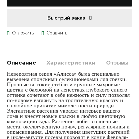
Быстрый заказ
Описание
Характеристики
Отзывы
Невероятная серия «Алисса» была специально
выведена японскими селекционерами для срезки.
Прочные высокие стебли и крупные махровые
цветки с бахромой на лепестках глубокого синего
оттенка сочетают в себе нежность и силу позволяя
по-новому взглянуть на трогательную красоту и
спокойное принятие мимолетности природы.
Элегантные растения украсят интерьер вашего
дома и внесут новые краски в любую цветочную
композицию сада. Растение любит солнечные
места, окультуренную почву, регулярные поливы и
опрыскивания. Для получения цветущих растений
в июле-августе посевы проводят в конце февраля-