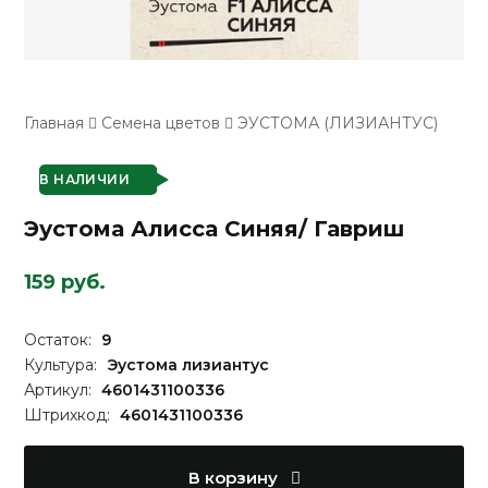
Главная
Семена цветов
ЭУСТОМА (ЛИЗИАНТУС)
В НАЛИЧИИ
Эустома Алисса Синяя/ Гавриш
159 руб.
Остаток:
9
Культура:
Эустома лизиантус
Артикул:
4601431100336
Штрихкод:
4601431100336
В корзину