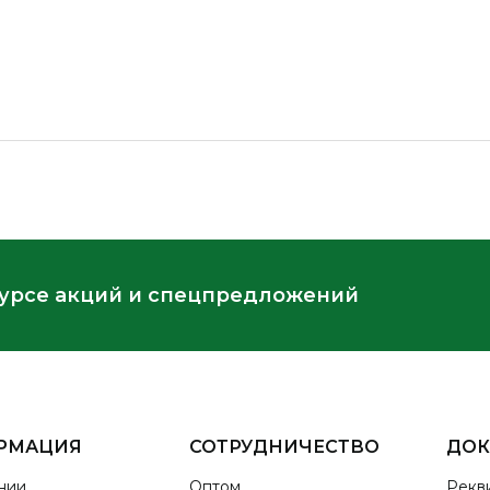
курсе акций и спецпредложений
РМАЦИЯ
СОТРУДНИЧЕСТВО
ДО
нии
Оптом
Рекв