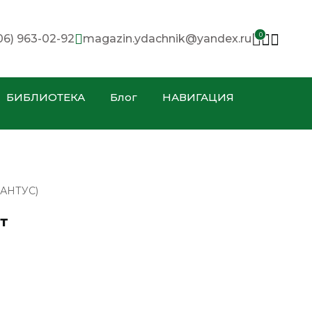
0
06) 963-02-92
magazin.ydachnik@yandex.ru
БИБЛИОТЕКА
Блог
НАВИГАЦИЯ
АНТУС)
т