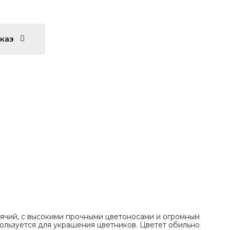
аказ
оячий, с высокими прочными цветоносами и огромным
ользуется для украшения цветников. Цветет обильно