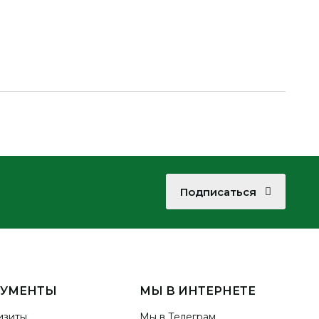
Подписаться
КУМЕНТЫ
МЫ В ИНТЕРНЕТЕ
изиты
Мы в Телеграм