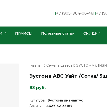
+7 (905) 984-06-46
+7 (9
И
ПРАЙСЫ
Полезные статьи
СКИДКИ
Главная
Семена цветов
ЭУСТОМА (ЛИЗИ
Эустома АВС Уайт /Сотка/ 5ш
83 руб.
Культура:
Эустома лизиантус
Артикул:
4627132135187