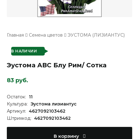
Главная
Семена цветов
ЭУСТОМА (ЛИЗИАНТУС)
В НАЛИЧИИ
Эустома АВС Блу Рим/ Сотка
83 руб.
Остаток:
11
Культура:
Эустома лизиантус
Артикул:
4627092103462
Штрихкод:
4627092103462
В корзину