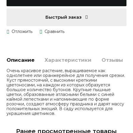
Быстрый заказ
Описание
Характеристики
Отзывы
Очень красивое растение, выращиваемое как
однолетнее или оранжерейное для получения срезки.
Куст прямостоячий, с высокими крепкими
цветоносами, на каждом из которых образуется
большое количество бутонов. Крупные пышные
цветки, образованные атласными белыми с синей
каймой лепестками и напоминающие по форме
розочки, создают атмосферу праздника и дарят массу
положительных эмоций. В саду используется для
украшения цветников.
Ранее просмотренные товары