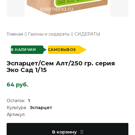
Главная
Газоны и сидераты
СИДЕРАТЫ
В НАЛИЧИИ
САМОВЫВОЗ
Эспарцет/Сем Алт/250 гр. серия
Эко Сад 1/15
64 руб.
Остаток:
1
Культура:
Эспарцет
Артикул:
В корзину