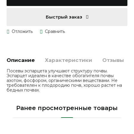
Быстрый заказ
Описание
Характеристики
Отзывы
Посевы эспарцета улучшают структуру почвы.
Эспарцет идеален в качестве обогатителя почвы
азотом, фосфором, органическими веществами. Не
требователен к плодородию почв, хорошо растет на
бедных почвах.
Ранее просмотренные товары