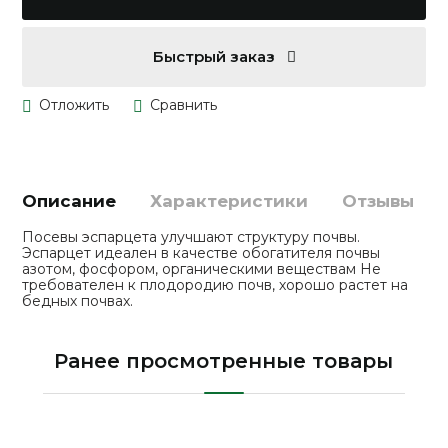
Быстрый заказ
Описание
Характеристики
Отзывы
Посевы эспарцета улучшают структуру почвы.
Эспарцет идеален в качестве обогатителя почвы
азотом, фосфором, органическими веществам Не
требователен к плодородию почв, хорошо растет на
бедных почвах.
Ранее просмотренные товары