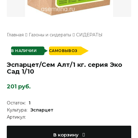
Главная
Газоны и сидераты
СИДЕРАТЫ
В НАЛИЧИИ
САМОВЫВОЗ
Эспарцет/Сем Алт/1 кг. серия Эко
Сад 1/10
201 руб.
Остаток:
1
Культура:
Эспарцет
Артикул:
В корзину