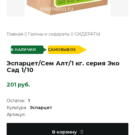
Главная
Газоны и сидераты
СИДЕРАТЫ
В НАЛИЧИИ
САМОВЫВОЗ
Эспарцет/Сем Алт/1 кг. серия Эко
Сад 1/10
201 руб.
Остаток:
1
Культура:
Эспарцет
Артикул:
В корзину