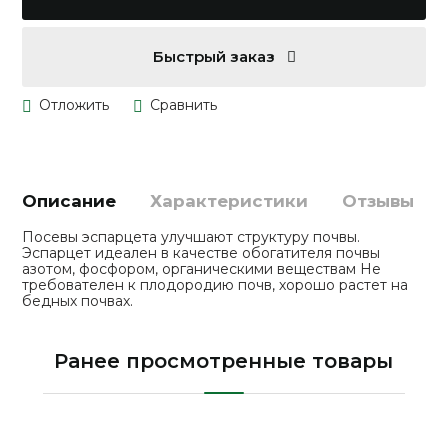
Быстрый заказ
Описание
Характеристики
Отзывы
Посевы эспарцета улучшают структуру почвы.
Эспарцет идеален в качестве обогатителя почвы
азотом, фосфором, органическими веществам Не
требователен к плодородию почв, хорошо растет на
бедных почвах.
Ранее просмотренные товары