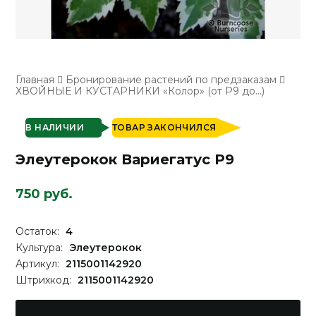
Главная
Бронирование растений по предзаказам
ХВОЙНЫЕ И КУСТАРНИКИ «Колор» (от Р9 до...)
В НАЛИЧИИ
ТОВАР ЗАКОНЧИЛСЯ
Элеутерокок Вариегатус P9
750 руб.
Остаток:
4
Культура:
Элеутерокок
Артикул:
2115001142920
Штрихкод:
2115001142920