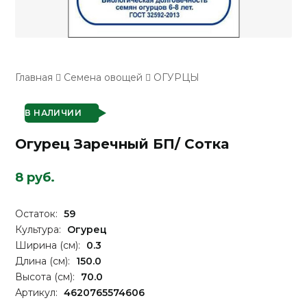
Главная
Семена овощей
ОГУРЦЫ
В НАЛИЧИИ
Огурец Заречный БП/ Сотка
8 руб.
Остаток:
59
Культура:
Огурец
Ширина (см):
0.3
Длина (см):
150.0
Высота (см):
70.0
Артикул:
4620765574606